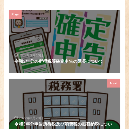
Prev
2022年2月10日
令和3年分の所得税等確定申告の延長について
Next
2022年3月20日
令和3年分申告所得税及び消費税の振替納税につい