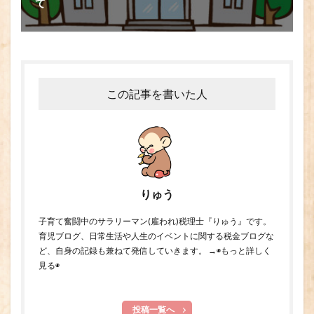
て
この記事を書いた人
りゅう
子育て奮闘中のサラリーマン(雇われ)税理士『りゅう』です。
育児ブログ、日常生活や人生のイベントに関する税金ブログな
ど、自身の記録も兼ねて発信していきます。 →
◉もっと詳しく
見る◉
投稿一覧へ