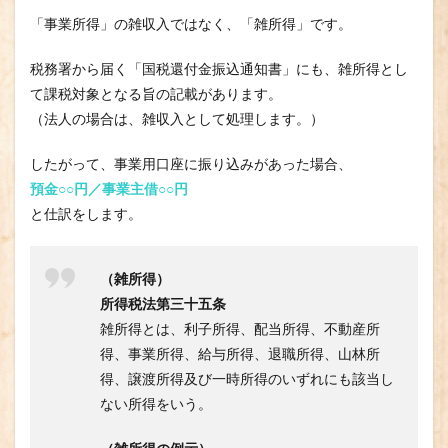
「事業所得」の雑収入ではなく、「雑所得」です。
税務署から届く「国税還付金振込通知書」にも、雑所得とし
て課税対象となる旨の記載があります。
（法人の場合は、雑収入として処理します。）
したがって、事業用口座に振り込みがあった場合、
預金○○円／事業主借○○円
と仕訳をします。
（雑所得）
所得税法第三十五条
雑所得とは、利子所得、配当所得、不動産所
得、事業所得、給与所得、退職所得、山林所
得、譲渡所得及び一時所得のいずれにも該当し
ない所得をいう。