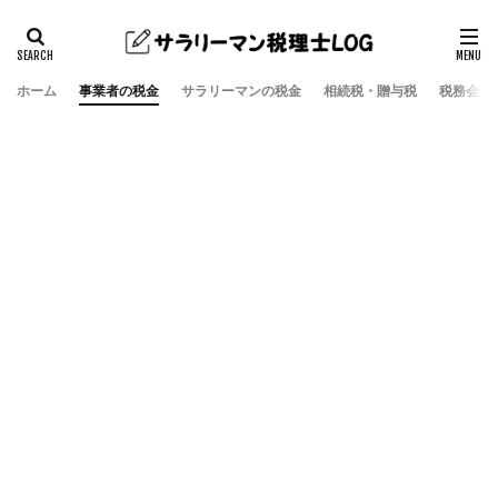
ホーム
事業者の税金
サラリーマンの税金
相続税・贈与税
税務会計