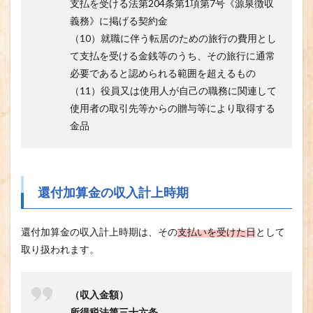
支払を受ける法第204条第1項第7号《源泉徴収
義務》に掲げる契約金
（10）就職に伴う転居のための旅行の費用とし
て支払を受ける金銭等のうち、その旅行に通常
必要であると認められる範囲を超えるもの
（11）役員又は使用人が自己の職務に関連して
使用者の取引先等からの贈与等により取得する
金品
還付加算金の収入計上時期
還付加算金の収入計上時期は、その
支払いを受けた日
として
取り扱われます。
（収入金額）
所得税法第三十六条