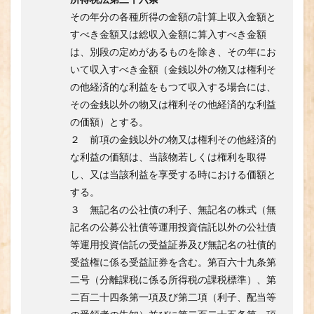
その年分の各種所得の金額の計算上収入金額と
すべき金額又は総収入金額に算入すべき金額
は、別段の定めがあるものを除き、その年にお
いて収入すべき金額（金銭以外の物又は権利そ
の他経済的な利益をもつて収入する場合には、
その金銭以外の物又は権利その他経済的な利益
の価額）とする。
２ 前項の金銭以外の物又は権利その他経済的
な利益の価額は、当該物若しくは権利を取得
し、又は当該利益を享受する時における価額と
する。
３ 無記名の公社債の利子、無記名の株式（無
記名の公募公社債等運用投資信託以外の公社債
等運用投資信託の受益証券及び無記名の社債的
受益権に係る受益証券を含む。第百六十九条第
二号（分離課税に係る所得税の課税標準）、第
二百二十四条第一項及び第二項（利子、配当等