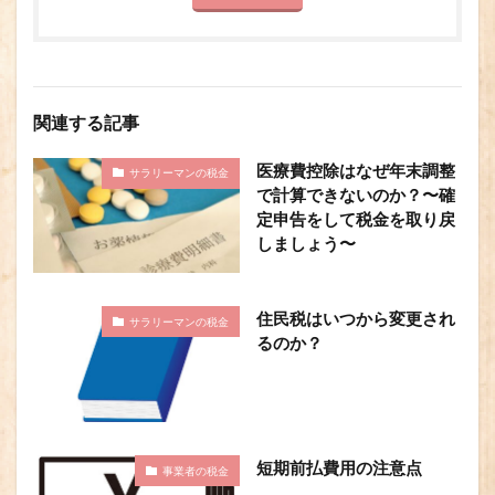
関連する記事
医療費控除はなぜ年末調整
サラリーマンの税金
で計算できないのか？〜確
定申告をして税金を取り戻
しましょう〜
住民税はいつから変更され
サラリーマンの税金
るのか？
短期前払費用の注意点
事業者の税金