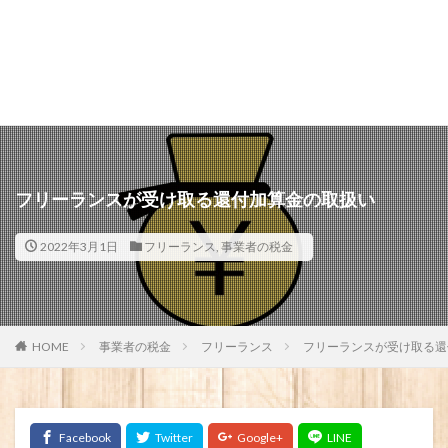
フリーランスが受け取る還付加算金の取扱い
2022年3月1日
フリーランス
,
事業者の税金
HOME
事業者の税金
フリーランス
フリーランスが受け取る還