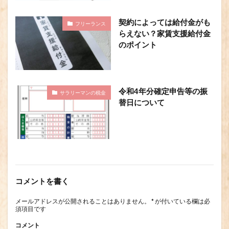
契約によっては給付金がも
フリーランス
らえない？家賃支援給付金
のポイント
令和4年分確定申告等の振
サラリーマンの税金
替日について
コメントを書く
メールアドレスが公開されることはありません。
*
が付いている欄は必
須項目です
コメント