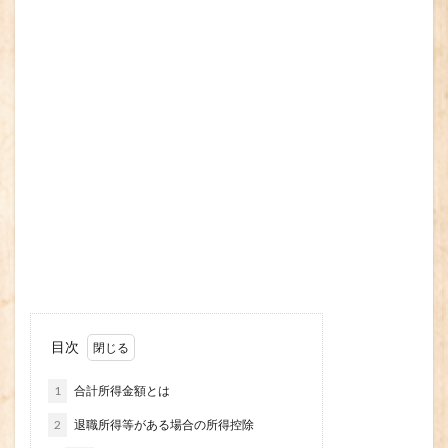
目次
1
合計所得金額とは
2
退職所得等がある場合の所得控除