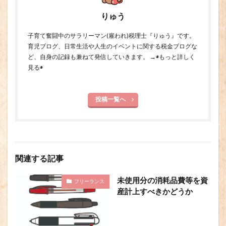
りゅう
子育て奮闘中のサラリーマン(雇われ)税理士『りゅう』です。
育児ブログ、日常生活や人生のイベントに関する税金ブログな
ど、自身の記録も兼ねて発信していきます。 →
◉もっと詳しく
見る◉
投稿一覧へ
関連する記事
未使用分の消耗品費等を資
フリーランス
産計上すべきかどうか