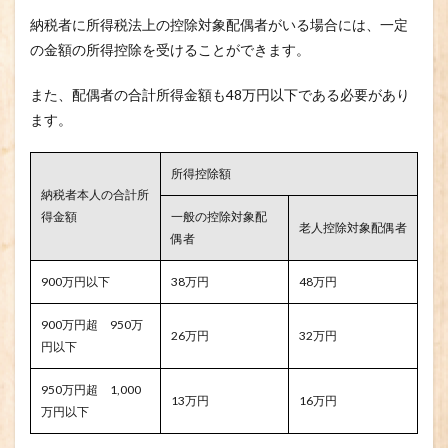
納税者に所得税法上の控除対象配偶者がいる場合には、一定
の金額の所得控除を受けることができます。
また、配偶者の合計所得金額も48万円以下である必要があり
ます。
所得控除額
納税者本人の合計所
得金額
一般の控除対象配
老人控除対象配偶者
偶者
900万円以下
38万円
48万円
900万円超 950万
26万円
32万円
円以下
950万円超 1,000
13万円
16万円
万円以下