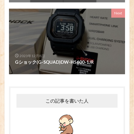
Next
2023年12月8日
Gショック(G-SQUAD)DW-H5600-1JR
この記事を書いた人