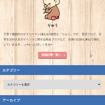
りゅう
子育て奮闘中のサラリーマン(雇われ)税理士『りゅう』です。 育児ブログ、日
常生活や人生のイベントに関する税金ブログなど、自身の記録も兼ねて発信
していきます。 →
◉もっと詳しく見る◉
投稿記事一覧へ
カテゴリー
アーカイブ