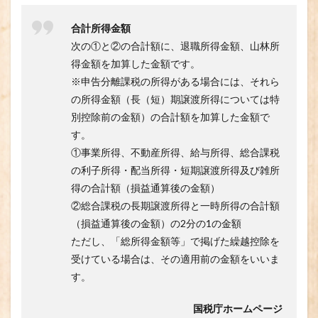
合計所得金額
次の①と②の合計額に、
退職所得金額、山林所
得金額を加算した金額です
。
※申告分離課税の所得がある場合には、それら
の所得金額（長（短）期譲渡所得については特
別控除前の金額）の合計額を加算した金額で
す。
①事業所得、不動産所得、給与所得、総合課税
の利子所得・配当所得・短期譲渡所得及び雑所
得の合計額（
損益通算
後の金額）
②総合課税の長期譲渡所得と一時所得の合計額
（損益通算後の金額）の2分の1の金額
ただし、「総所得金額等」で掲げた繰越控除を
受けている場合は、その適用前の金額をいいま
す。
国税庁ホームページ