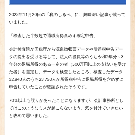
2023年11月20日の「税のしるべ」に、興味深い記事が載って
いました。
「検査した半数超で退職所得含めず確定申告」
会計検査院が国税庁から源泉徴収票データや所得税申告デー
タの提出を受ける等して、法人の役員等のうち令和2年分～3
年分の退職所得のある一定の者（500万円以上の支払いを受け
た者）を選定し、データを検査したところ、検査したデータ
32,843人のうち23,750人が所得税申告に退職所得を含めずに
申告していたことが確認されたそうです。
70％以上も誤りがあったことになりますが、会計事務所とし
てはこのようなミスが起こらないよう、気を付けていきたい
と改めて思いました。