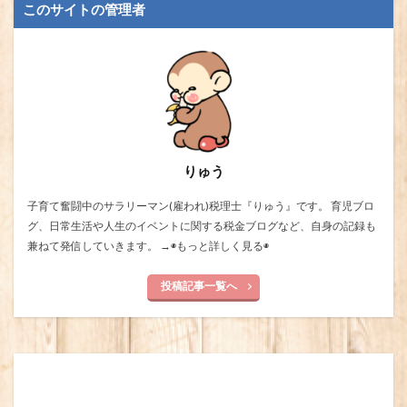
このサイトの管理者
りゅう
子育て奮闘中のサラリーマン(雇われ)税理士『りゅう』です。 育児ブロ
グ、日常生活や人生のイベントに関する税金ブログなど、自身の記録も
兼ねて発信していきます。 →
◉もっと詳しく見る◉
投稿記事一覧へ